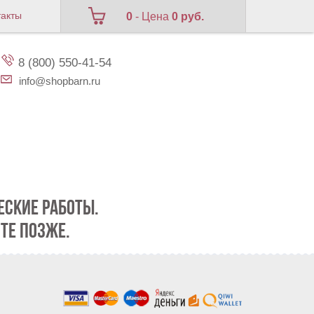
такты
0
- Цена
0 руб.
8 (800) 550-41-54
info@shopbarn.ru
СКИЕ РАБОТЫ.
ТЕ ПОЗЖЕ.