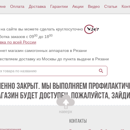
ине
Оплата
Доставка
Гарантии
Акции
Видео
Статьи
Кон
 на сайте вы можете сделать круглосуточно
00
00
отка заказов с 09
до 18
вка по всей России
нет магазин самогонных аппаратов в Рязани
ствляем доставку из Москвы до пункта выдачи в Рязани
МЕННО ЗАКРЫТ. МЫ ВЫПОЛНЯЕМ ПРОФИЛАКТИЧЕ
АГАЗИН БУДЕТ ДОСТУПЕН. ПОЖАЛУЙСТА, ЗАЙДИ
Контакты
гоноварения