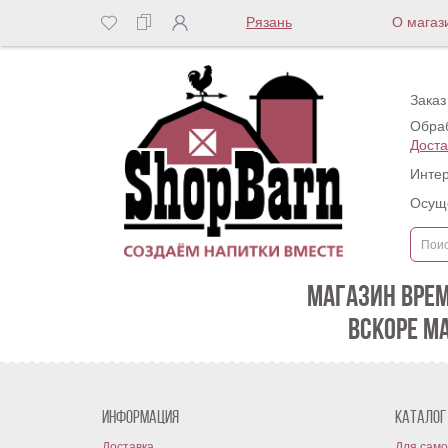
Рязань
О магаз
Заказ
Обраб
Доста
Интер
Осуще
МАГАЗИН ВРЕ
ВСКОРЕ М
Информация
Каталог
Доставка
Для само