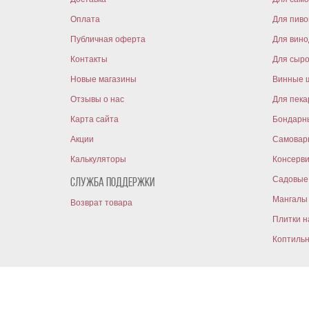
Оплата
Для пиво
Публичная оферта
Для вин
Контакты
Для сыр
Новые магазины
Винные 
Отзывы о нас
Для пека
Карта сайта
Бондарн
Акции
Самовар
Калькуляторы
Консерв
Садовые 
Служба поддержки
Мангалы 
Возврат товара
Плитки н
Коптиль